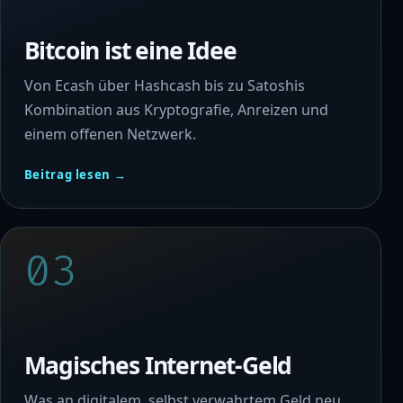
Bitcoin ist eine Idee
Von Ecash über Hashcash bis zu Satoshis
Kombination aus Kryptografie, Anreizen und
einem offenen Netzwerk.
Beitrag lesen →
03
Magisches Internet-Geld
Was an digitalem, selbst verwahrtem Geld neu