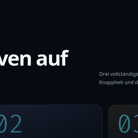
ven auf
Drei vollständig
Knappheit und di
02
0