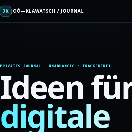
JOÓ—KLAWATSCH / JOURNAL
JK
PRIVATES JOURNAL · UNABHÄNGIG · TRACKERFREI
Ideen für
digitale