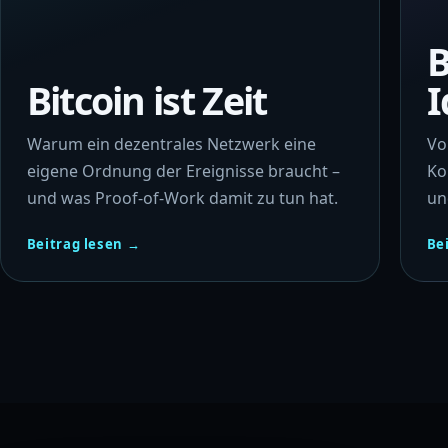
B
Bitcoin ist Zeit
I
Warum ein dezentrales Netzwerk eine
Vo
eigene Ordnung der Ereignisse braucht –
Ko
und was Proof-of-Work damit zu tun hat.
un
Beitrag lesen →
Be