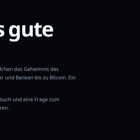
s gute
Mädchen das Geheimnis des
 und Banken bis zu Bitcoin. Ein
terbuch und eine Frage zum
ren.